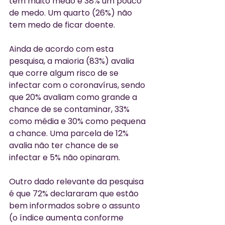
têm muito medo e 38% um pouco 
de medo. Um quarto (26%) não 
tem medo de ficar doente. 
Ainda de acordo com esta 
pesquisa, a maioria (83%) avalia 
que corre algum risco de se 
infectar com o coronavírus, sendo 
que 20% avaliam como grande a 
chance de se contaminar, 33% 
como média e 30% como pequena 
a chance. Uma parcela de 12% 
avalia não ter chance de se 
infectar e 5% não opinaram.
Outro dado relevante da pesquisa 
é que 72% declararam que estão 
bem informados sobre o assunto 
(o índice aumenta conforme 