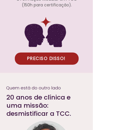
(150h para certificação).
PRECISO DISSO!
Quem está do outro lado
20 anos de clínica e
uma missão:
desmistificar a TCC.