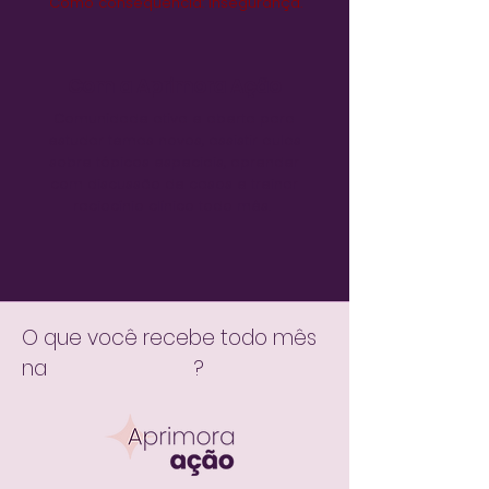
Como consequência: insegurança.
Com a Aprimora Ação
Comunidade ativa e aberta para
estudar temas novos, assistir aulas
sobre tópicos especiais, aprender
com discussão de casos e treinar
raciocínio clínico todo mês.
O que você recebe todo mês
na
?