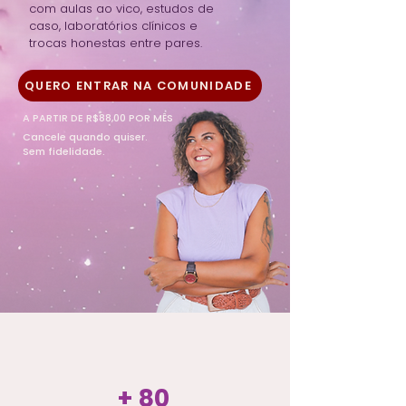
com aulas ao vico, estudos de
caso, laboratórios clínicos e
trocas honestas entre pares.
QUERO ENTRAR NA COMUNIDADE
A PARTIR DE R$88,00 POR MÊS
Cancele quando quiser.
Sem fidelidade.
+ 80