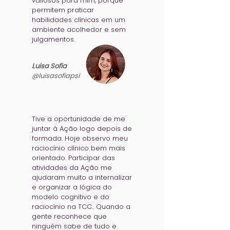
valiosos para mim, porque
permitem praticar
habilidades clínicas em um
ambiente acolhedor e sem
julgamentos.
Luisa Sofia
@luisasofiapsi
Tive a oportunidade de me
juntar à Ação logo depois de
formada. Hoje observo meu
raciocínio clínico bem mais
orientado. Participar das
atividades da Ação me
ajudaram muito a internalizar
e organizar a lógica do
modelo cognitivo e do
raciocínio na TCC.. Quando a
gente reconhece que
ninguém sabe de tudo e