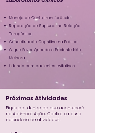
Manejo de Contratransferência
Reparação de Rupturas na Relação
Terapêutica
Conceituação Cognitiva na Prática
O que Fazer Quando o Paciente Não
Melhora
Lidando com pacientes evitativos
Próximas Atividades
Fique por dentro do que acontecerá
na Aprimora Ação. Confira o nosso
calendário de atividades: