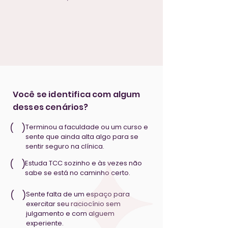
Você se identifica com algum
desses cenários?
( )
Terminou a faculdade ou um curso e
sente que ainda alta algo para se
sentir seguro na clínica.
( )
Estuda TCC sozinho e às vezes não
sabe se está no caminho certo.
( )
Sente falta de um espaço para
exercitar seu raciocínio sem
julgamento e com alguem
experiente.