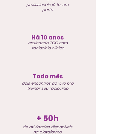
profissionais já fazem
parte
Há 10 anos
ensinando TCC com
raciocínio clínico
Todo mês
dois encontros ao vivo pra
treinar seu raciocínio
+ 50h
de atividades disponíveis
na plataforma