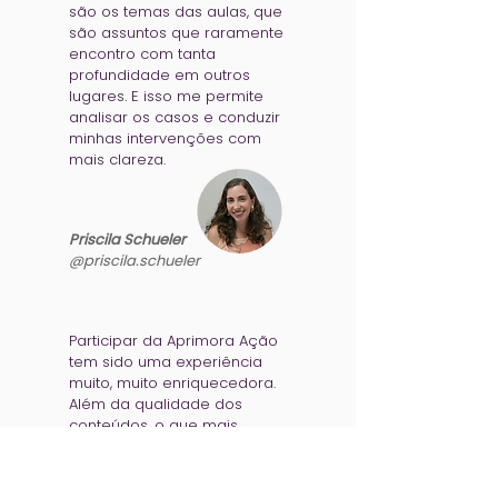
são os temas das aulas, que
são assuntos que raramente
encontro com tanta
profundidade em outros
lugares. E isso me permite
analisar os casos e conduzir
minhas intervenções com
mais clareza.
Priscila Schueler
@priscila.schueler
Participar da Aprimora Ação
tem sido uma experiência
muito, muito enriquecedora.
Além da qualidade dos
conteúdos, o que mais
valorizo é a oportunidade de
trocar experiências,
esclarecer dúvidas e