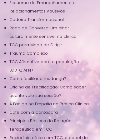
Esquema de Emaranhamento e
Relacionamentos Abusivos
Cadeira Transformacional
Roda de Conversa: Um olhar
culturalmente sensível na clinica
TCC para Medo de Dirigir
Trauma Complexo
TCC Afirmativa para a população
LGBTQIAPN+
Como facilitar a mudança?
Oficina de Precificação: Como saber
quanto vale sua sessão?
A Fadiga na Empatia na Prática Clínica
Café com a Contadora
Princípios Básicos da Relação
Terapêutica em TCC
Raciocínio clínico em TCC: o papel do