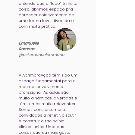
entende que o “tudo” é muita
coisa, abrimos espaço pra
aprender coletivamente de
uma forma leve, divertida e
com muita prática.
Emanuelle
Romano
@psi.emanueleromano
A AprimoraAção tem sido um
espaço fundamental para o
meu desenvolvimento
profissional. As aulas são
muito dinâmicas, divertidas e
têm temas muito relevantes.
Somos constantemente
convidados a refletir, discutir
e construir o raciocínio
clínico juntos. Uma das
coisas que eu mais gosto