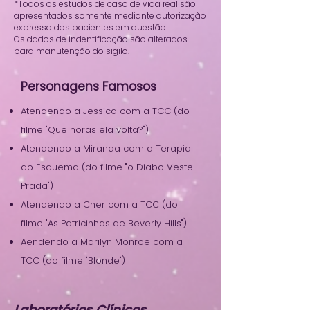
*Todos os estudos de caso de vida real são
apresentados somente mediante autorização
expressa dos pacientes em questão.
Os dados de indentificação são alterados
para manutenção do sigilo.
Personagens Famosos
Atendendo a Jessica com a TCC (do
filme "Que horas ela volta?")
Atendendo a Miranda com a Terapia
do Esquema (do filme "o Diabo Veste
Prada")
Atendendo a Cher com a TCC (do
filme "As Patricinhas de Beverly Hills")
Aendendo a Marilyn Monroe com a
TCC (do filme "Blonde")
Laboratórios Clínicos