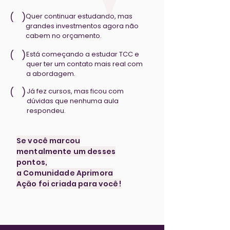
( )
Quer continuar estudando, mas
grandes investmentos agora não
cabem no orçamento.
( )
Está começando a estudar TCC e
quer ter um contato mais real com
a abordagem.
( )
Já fez cursos, mas ficou com
dúvidas que nenhuma aula
respondeu.
Se você marcou
mentalmente um desses
pontos,
a Comunidade Aprimora
Ação foi criada para você!