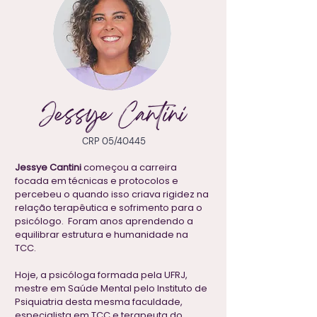
CRP 05/40445
Jessye Cantini
começou a carreira
focada em técnicas e protocolos e
percebeu o quando isso criava rigidez na
relação terapêutica e sofrimento para o
psicólogo. Foram anos aprendendo a
equilibrar estrutura e humanidade na
TCC.
Hoje, a psicóloga formada pela UFRJ,
mestre em Saúde Mental pelo Instituto de
Psiquiatria desta mesma faculdade,
especialista em TCC e terapeuta do