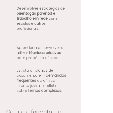
Desenvolver estratégias de
orientação parental e
trabalho em rede
com
escolas e outros
profissionais.
Aprender a desenvolver e
utilizar
técnicas criativas
com propósito clínico.
Estruturar planos de
tratamento em
demandas
frequentes
da clínica
infanto juvenil e refletir
sobre t
emas complexos.
Confira o
formato
e o