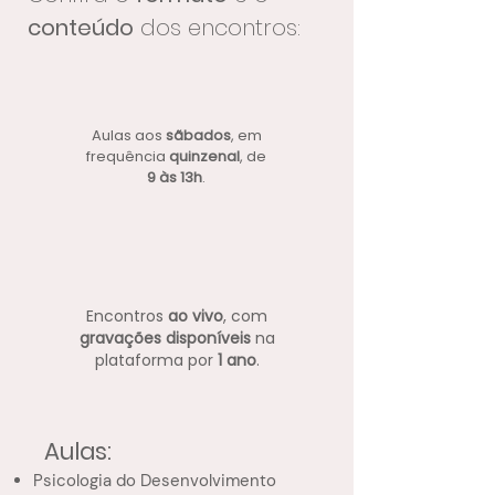
conteúdo
dos encontros:
Aulas aos
sãbados
, em
frequência
quinzenal
, de
9 às 13h
.
Encontros
ao vivo
, com
gravações disponíveis
na
plataforma por
1 ano
.
Aulas:
Psicologia do Desenvolvimento