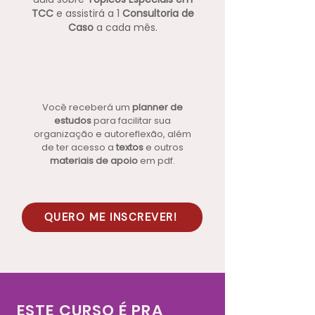
TCC
e assistirá a 1
Consultoria de
Caso
a cada mês
.
Você receberá um
planner de
estudos
para facilitar sua
organização e autoreflexão, além
de ter acesso a
textos
e outros
materiais de apoio
em pdf.
QUERO ME INSCREVER!
ESTE CURSO É PRA