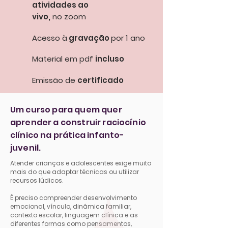
atividades ao
vivo,
no zoom
Acesso à
gravação
por 1 ano
Material em pdf
incluso
Emissão de
certificado
Um curso para quem quer
aprender a construir raciocínio
clínico na prática infanto-
juvenil.
Atender crianças e adolescentes exige muito
mais do que adaptar técnicas ou utilizar
recursos lúdicos.
É preciso compreender desenvolvimento
emocional, vínculo, dinâmica familiar,
contexto escolar, linguagem clínica e as
diferentes formas como pensamentos,