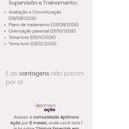
Supervisão e Treinamento:
Avaliação e Conceituação
(06/08/2026)
Plano de tratamento (03/09/2026)
Orientação parental (01/10/2026)
Tema livre (05/11/2026)
Tema livre (03/12/2026)
E as
vantagens
não param
por aí...
Acesso à
comunidade Aprimora
Ação
por
6 meses
, onde você terá 1
aula sobre
Tópicos Especiais em