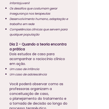
infantojuvenil
Os desafios que costumam gerar
insegurança nos terapeutas
Desenvolvimento humano, adaptação e
trabalho em rede
Competências clínicas que servem para
qualquer população
Dia 2 - Quando a teoria encontra
a prática
Dois estudos de caso para
acompanhar o raciocínio clínico
em ação.
Um caso de infância
Um caso de adolescência
Você poderá observar como as
professoras organizam a
conceituação de caso,
o planejamento do tratamento e
a tomada de decisão ao longo do
processo terapêutico.