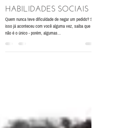
Ação Cognitiva
28 de jan. de 2019
3 min de leitura
HABILIDADES SOCIAIS
Quem nunca teve dificuldade de negar um pedido? Se
isso já aconteceu com você alguma vez, saiba que
não é o único - porém, algumas...