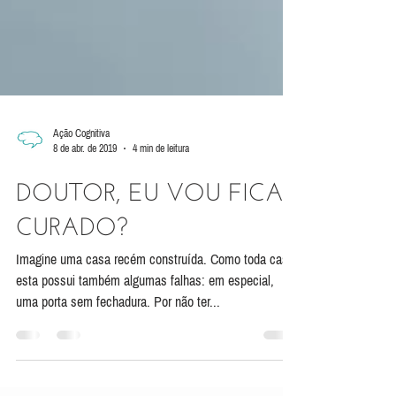
Ação Cognitiva
8 de abr. de 2019
4 min de leitura
DOUTOR, EU VOU FICAR
CURADO?
Imagine uma casa recém construída. Como toda casa,
esta possui também algumas falhas: em especial,
uma porta sem fechadura. Por não ter...